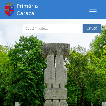
Primăria
Caracal
Caută