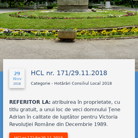
HCL nr. 171/29.11.2018
29
Nov
Categorie - Hotărâri Consiliul Local 2018
2018
REFERITOR LA:
atribuirea în proprietate, cu
titlu gratuit, a unui loc de veci domnului Țene
Adrian în calitate de luptător pentru Victoria
Revoluţiei Române din Decembrie 1989.
HCLnr.171din29.11.2018