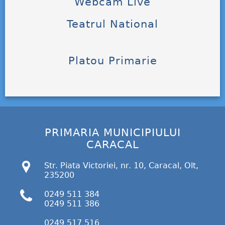
Webcam Live
Teatrul National
Platou Primarie
PRIMARIA MUNICIPIULUI
CARACAL
Str. Piata Victoriei, nr. 10, Caracal, Olt,
235200
0249 511 384
0249 511 386
0249 517 516