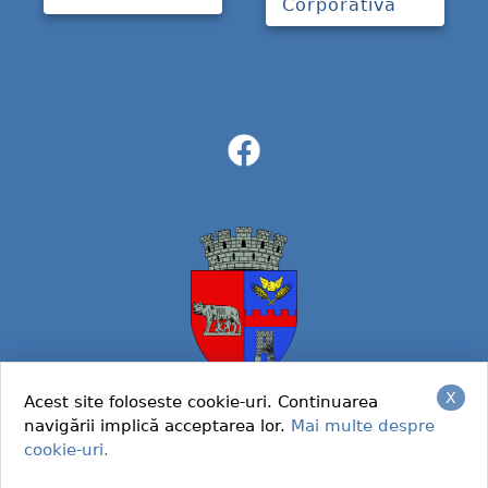
Corporativă
X
Acest site foloseste cookie-uri. Continuarea
navigării implică acceptarea lor.
Mai multe despre
© 2022 Primaria Caracal
cookie-uri.