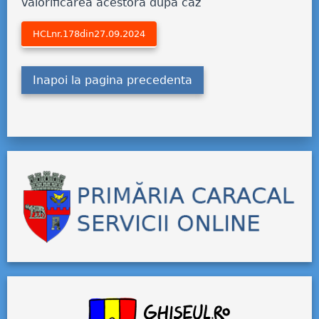
valorificarea acestora după caz
HCLnr.178din27.09.2024
Inapoi la pagina precedenta