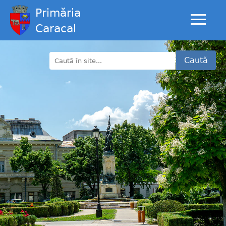
Primăria
Caracal
Caută