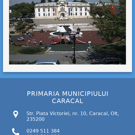
PRIMARIA MUNICIPIULUI
CARACAL
Str. Piata Victoriei, nr. 10, Caracal, Olt,
235200
0249 511 384