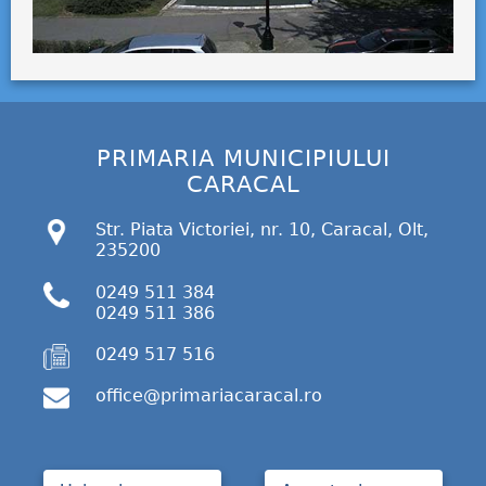
PRIMARIA MUNICIPIULUI
CARACAL
Str. Piata Victoriei, nr. 10, Caracal, Olt,
235200
0249 511 384
0249 511 386
0249 517 516
office@primariacaracal.ro