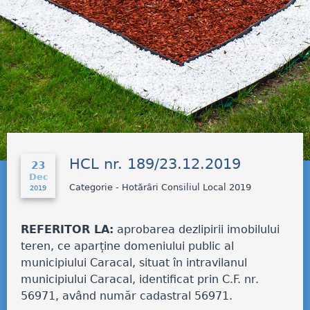
HCL nr. 189/23.12.2019
23
Dec
Categorie - Hotărâri Consiliul Local 2019
2019
REFERITOR LA:
aprobarea dezlipirii imobilului
teren, ce aparține domeniului public al
municipiului Caracal, situat în intravilanul
municipiului Caracal, identificat prin C.F. nr.
56971, având număr cadastral 56971.