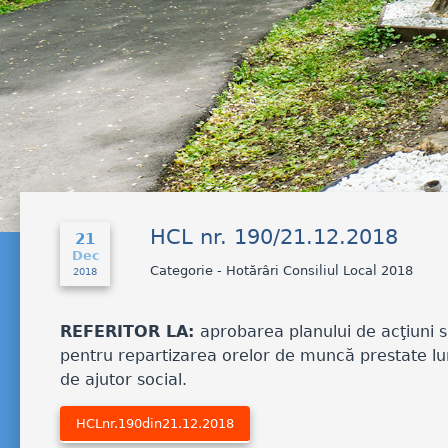
HCL nr. 190/21.12.2018
21
Dec
Categorie - Hotărâri Consiliul Local 2018
2018
REFERITOR LA:
aprobarea planului de acţiuni s
pentru repartizarea orelor de muncă prestate l
de ajutor social.
HCLnr.190din21.12.2018