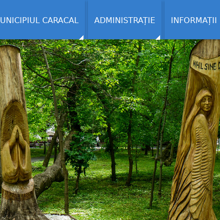
UNICIPIUL CARACAL
ADMINISTRAȚIE
INFORMAȚII