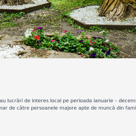
au lucrări de interes local pe perioada ianuarie – decem
unar de către persoanele majore apte de muncă din famil