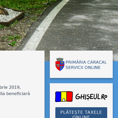
brie 2019,
ia beneficiară
PLĂTEȘTE TAXELE
ONLINE