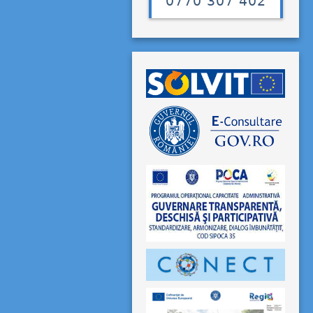
0770 307 402