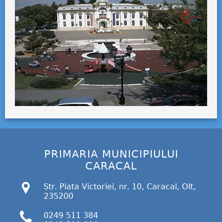
PRIMARIA MUNICIPIULUI
CARACAL
Str. Piata Victoriei, nr. 10, Caracal, Olt,
235200
0249 511 384