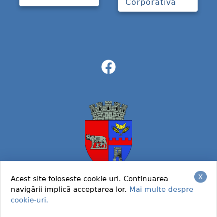
Corporativă
X
Acest site foloseste cookie-uri. Continuarea
navigării implică acceptarea lor.
Mai multe despre
© 2022 Primaria Caracal
cookie-uri.