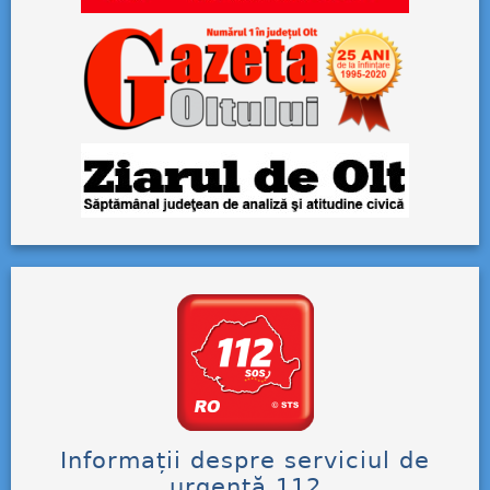
Informații despre serviciul de
urgență 112