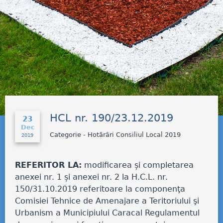
HCL nr. 190/23.12.2019
23
Dec
Categorie - Hotărâri Consiliul Local 2019
2019
REFERITOR LA:
modificarea și completarea
anexei nr. 1 și anexei nr. 2 la H.C.L. nr.
150/31.10.2019 referitoare la componenţa
Comisiei Tehnice de Amenajare a Teritoriului şi
Urbanism a Municipiului Caracal Regulamentul