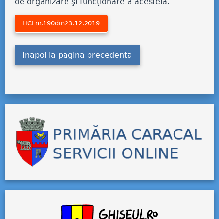
de organizare şi funcţionare a acesteia.
HCLnr.190din23.12.2019
Inapoi la pagina precedenta