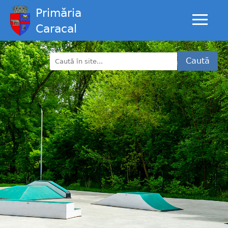
Primăria
Caracal
Caută