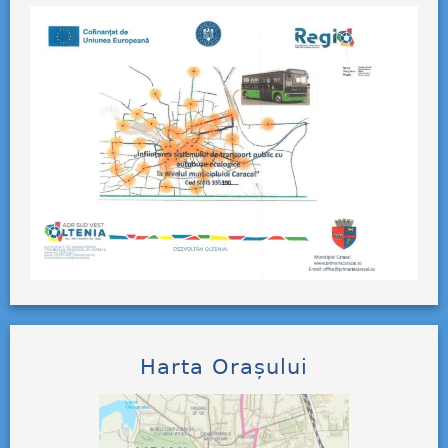
Harta Orașului