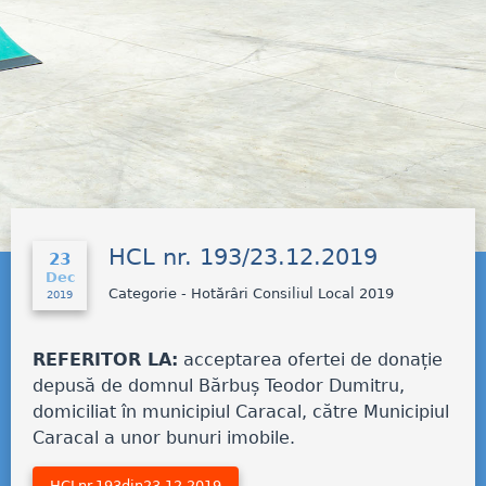
HCL nr. 193/23.12.2019
23
Dec
Categorie - Hotărâri Consiliul Local 2019
2019
REFERITOR LA:
acceptarea ofertei de donație
depusă de domnul Bărbuș Teodor Dumitru,
domiciliat în municipiul Caracal, către Municipiul
Caracal a unor bunuri imobile.
HCLnr.193din23.12.2019