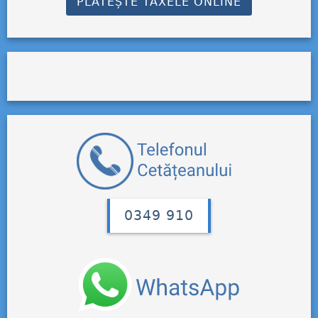
PLĂTEȘTE TAXELE ONLINE
0349 910