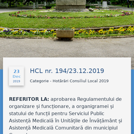
HCL nr. 194/23.12.2019
23
Dec
Categorie - Hotărâri Consiliul Local 2019
2019
REFERITOR LA:
aprobarea Regulamentului de
organizare și funcționare, a organigramei și
statului de funcții pentru Serviciul Public
Asistență Medicală în Unitățile de Învățământ și
Asistență Medicală Comunitară din municipiul