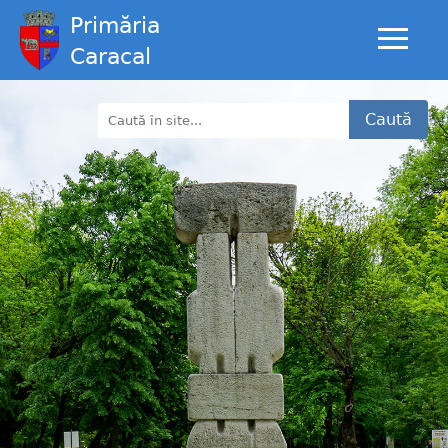
Primăria
Caracal
Caută