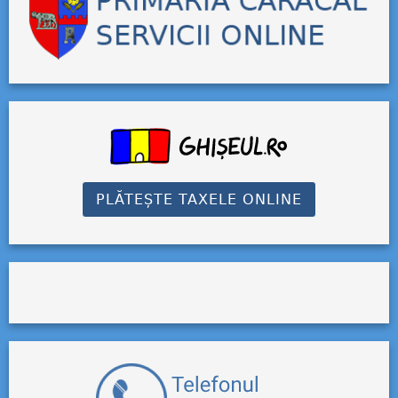
PLĂTEȘTE TAXELE ONLINE