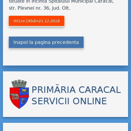
situate în incinta Spitalului Municipal Caracal,
str. Plevnei nr. 36, jud. Olt.
HCLnr.195din21.12.2018
Inapoi la pagina precedenta