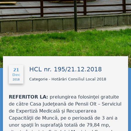
HCL nr. 195/21.12.2018
21
Dec
Categorie - Hotărâri Consiliul Local 2018
2018
REFERITOR LA:
prelungirea folosinţei gratuite
de către Casa Judeţeană de Pensii Olt – Serviciul
de Expertiză Medicală şi Recuperarea
Capacităţii de Muncă, pe o perioadă de 3 ani a
unor spaţii în suprafaţă totală de 79,84 mp,