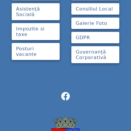
Asistență
Consiliul Local
Socială
Galerie Foto
Impozite si
taxe
GDPR
Posturi
Guvernanță
vacante
Corporativă