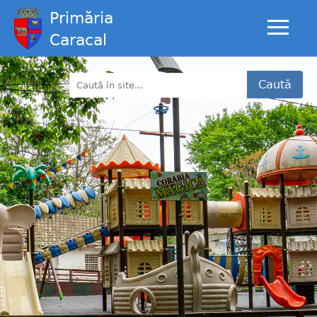
Primăria
Caracal
Caută