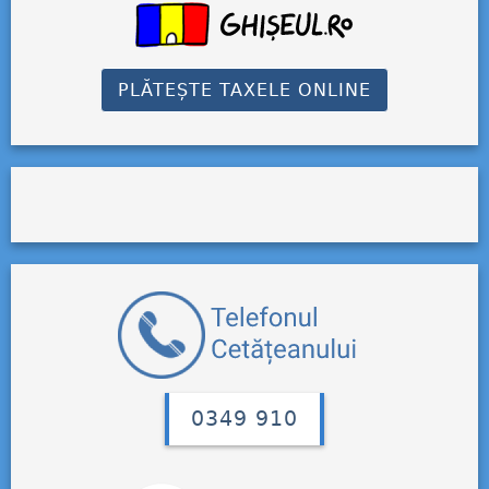
PLĂTEȘTE TAXELE ONLINE
0349 910