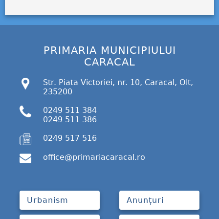
PRIMARIA MUNICIPIULUI
CARACAL
Str. Piata Victoriei, nr. 10, Caracal, Olt,
235200
0249 511 384
0249 511 386
0249 517 516
office@primariacaracal.ro
Urbanism
Anunțuri