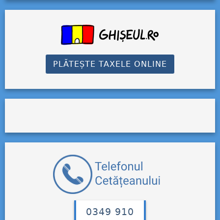
PLĂTEȘTE TAXELE ONLINE
0349 910