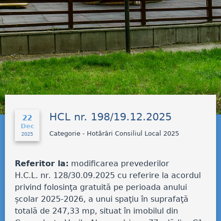
HCL nr. 198/19.12.2025
22
Dec
Categorie - Hotărâri Consiliul Local 2025
2025
Referitor la:
modificarea prevederilor
H.C.L.
nr. 128/30.09.2025 cu referire la acordul
privind folosinţa gratuită pe perioada anului
școlar 2025-2026, a unui spaţiu în suprafaţă
totală de 247,33 mp, situat în imobilul din