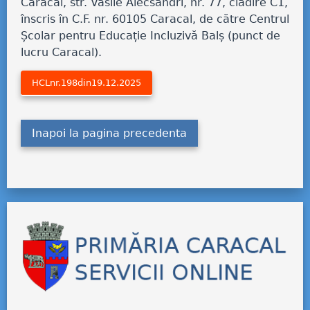
Caracal, str. Vasile Alecsandri, nr. 77, clădire C1,
înscris în C.F. nr. 60105 Caracal, de către Centrul
Școlar pentru Educație Incluzivă Balș (punct de
lucru Caracal).
HCLnr.198din19.12.2025
Inapoi la pagina precedenta