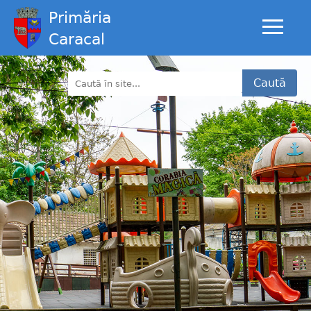
Primăria
Caracal
Caută