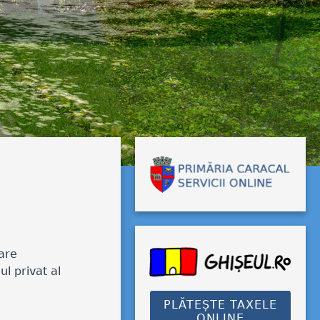
tare
l privat al
PLĂTEȘTE TAXELE
ONLINE