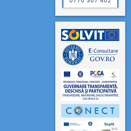
0770 307 402