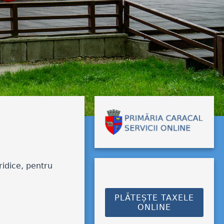
ridice, pentru
PLĂTEȘTE TAXELE
ONLINE