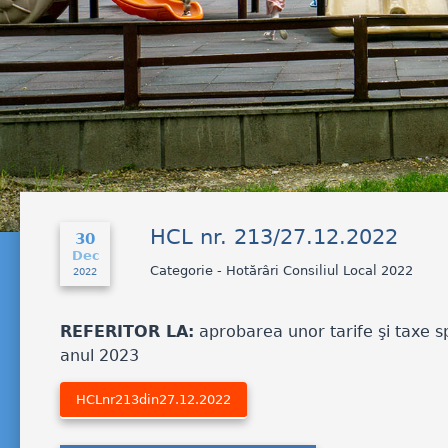
HCL nr. 213/27.12.2022
30
Dec
Categorie - Hotărâri Consiliul Local 2022
2022
REFERITOR LA:
aprobarea unor tarife şi taxe spe
anul 2023
HCLnr213din27.12.2022