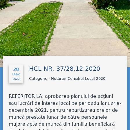
HCL NR. 37/28.12.2020
28
Dec
Categorie - Hotărâri Consiliul Local 2020
2020
REFERITOR LA: aprobarea planului de acţiuni
sau lucrări de interes local pe perioada ianuarie-
decembrie 2021, pentru repartizarea orelor de
muncă prestate lunar de către persoanele
majore apte de muncă din familia beneficiară