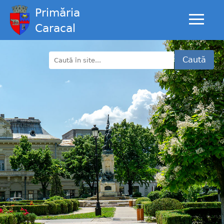
Primăria
Caracal
Caută