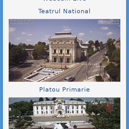
Teatrul National
Platou Primarie