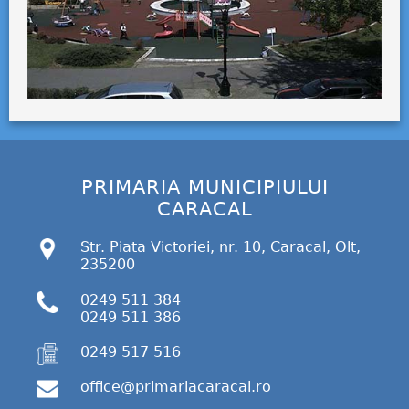
PRIMARIA MUNICIPIULUI
CARACAL
Str. Piata Victoriei, nr. 10, Caracal, Olt,
235200
0249 511 384
0249 511 386
0249 517 516
office@primariacaracal.ro