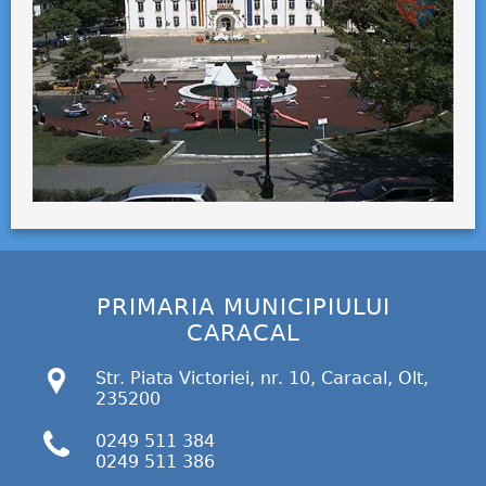
PRIMARIA MUNICIPIULUI
CARACAL
Str. Piata Victoriei, nr. 10, Caracal, Olt,
235200
0249 511 384
0249 511 386