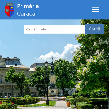
Primăria
Caracal
Caută