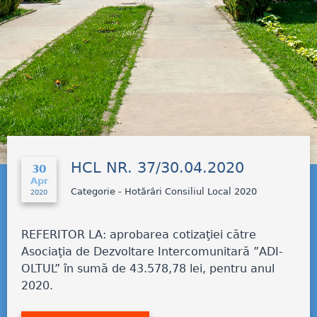
HCL NR. 37/30.04.2020
30
Apr
Categorie - Hotărâri Consiliul Local 2020
2020
REFERITOR LA: aprobarea cotizaţiei către
Asociaţia de Dezvoltare Intercomunitară ”ADI-
OLTUL” în sumă de 43.578,78 lei, pentru anul
2020.