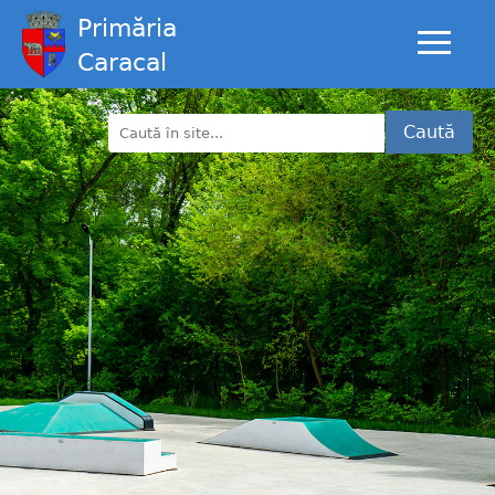
Primăria
Caracal
Caută