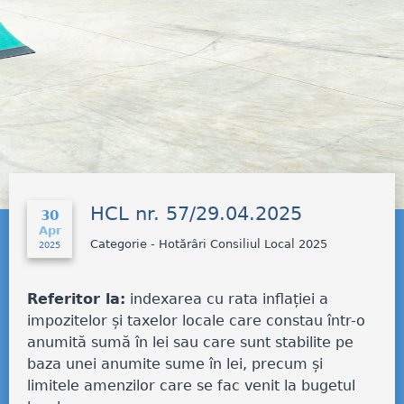
HCL nr. 57/29.04.2025
30
Apr
Categorie - Hotărâri Consiliul Local 2025
2025
Referitor la:
indexarea cu rata inflației a
impozitelor și taxelor locale care constau într-o
anumită sumă în lei sau care sunt stabilite pe
baza unei anumite sume în lei, precum și
limitele amenzilor care se fac venit la bugetul