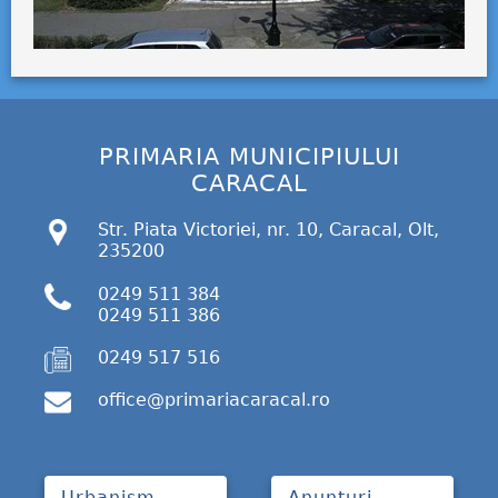
PRIMARIA MUNICIPIULUI
CARACAL
Str. Piata Victoriei, nr. 10, Caracal, Olt,
235200
0249 511 384
0249 511 386
0249 517 516
office@primariacaracal.ro
Urbanism
Anunțuri