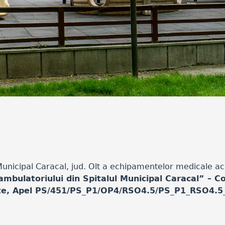
unicipal Caracal, jud. Olt a echipamentelor medicale ach
 ambulatoriului din Spitalul Municipal Caracal” – 
ate, Apel PS/451/PS_P1/OP4/RSO4.5/PS_P1_RSO4.5