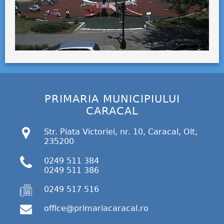
PRIMARIA MUNICIPIULUI
CARACAL
Str. Piata Victoriei, nr. 10, Caracal, Olt,
235200
0249 511 384
0249 511 386
0249 517 516
office@primariacaracal.ro