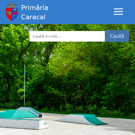
Primăria
Caracal
Caută