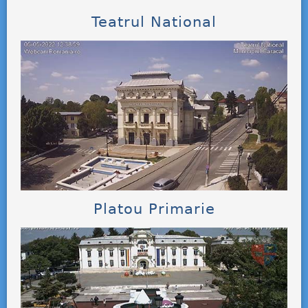
Teatrul National
Platou Primarie