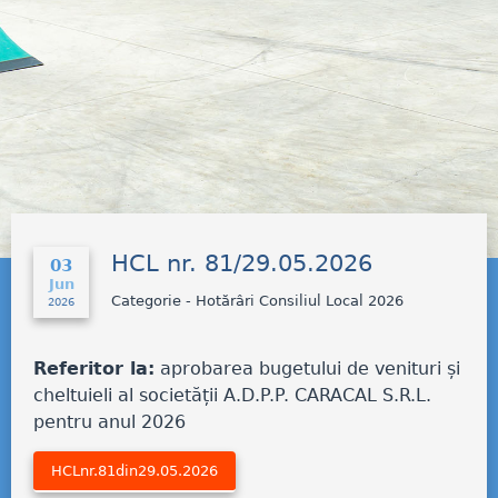
HCL nr. 81/29.05.2026
03
Jun
Categorie - Hotărâri Consiliul Local 2026
2026
Referitor la:
aprobarea bugetului de venituri și
cheltuieli al societății A.D.P.P. CARACAL S.R.L.
pentru anul 2026
HCLnr.81din29.05.2026