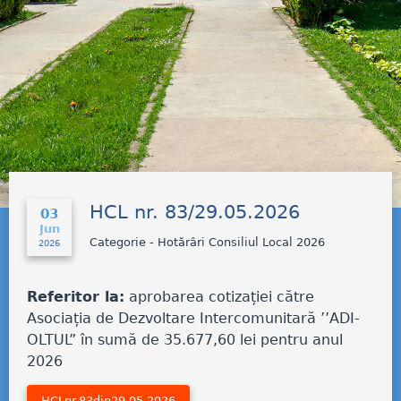
HCL nr. 83/29.05.2026
03
Jun
Categorie - Hotărâri Consiliul Local 2026
2026
Referitor la:
aprobarea cotizației către
Asociația de Dezvoltare Intercomunitară ’’ADI-
OLTUL” în sumă de 35.677,60 lei pentru anul
2026
HCLnr.83din29.05.2026