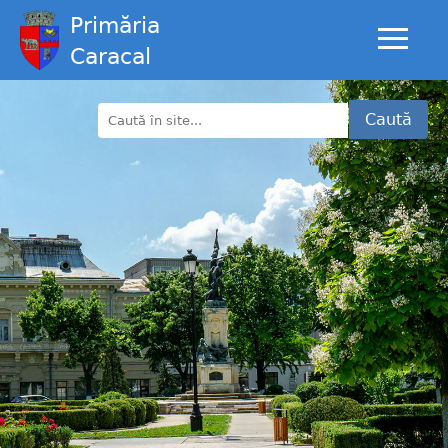
Primăria
Caracal
Caută