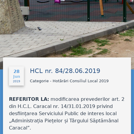
HCL nr. 84/28.06.2019
28
Jun
Categorie - Hotărâri Consiliul Local 2019
2019
REFERITOR LA:
modificarea prevederilor art. 2
din H.C.L. Caracal nr. 14/31.01.2019 privind
desființarea Serviciului Public de interes local
„Administrația Piețelor și Târgului Săptămânal
Caracal”.