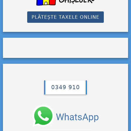
PLĂTEȘTE TAXELE ONLINE
0349 910