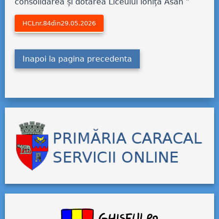
consolidarea și dotarea Liceului loniță Asan ”
HCLnr.84din29.05.2026
Inapoi la pagina precedenta