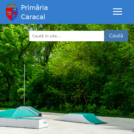
Primăria
Caracal
Caută