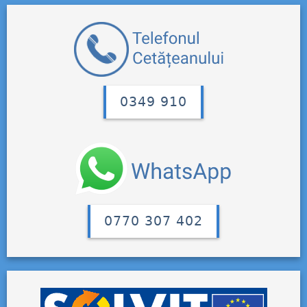
0349 910
0770 307 402