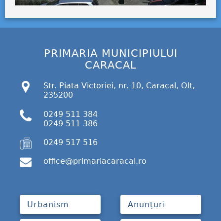
PRIMARIA MUNICIPIULUI
CARACAL
Str. Piata Victoriei, nr. 10, Caracal, Olt,
235200
0249 511 384
0249 511 386
0249 517 516
office@primariacaracal.ro
Urbanism
Anunțuri