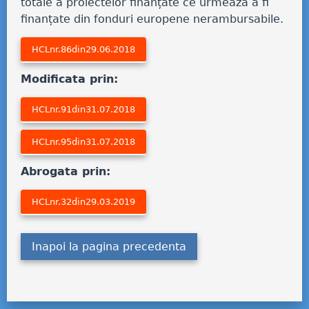
totale a proiectelor finanțate ce urmează a fi
finanțate din fonduri europene nerambursabile.
HCLnr.86din29.06.2018
Modificata prin:
HCLnr.91din31.07.2018
HCLnr.95din31.07.2018
Abrogata prin:
HCLnr.32din29.03.2019
Inapoi la pagina precedenta