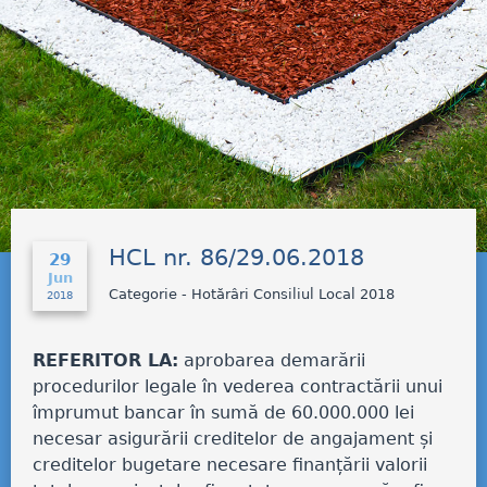
HCL nr. 86/29.06.2018
29
Jun
Categorie - Hotărâri Consiliul Local 2018
2018
REFERITOR LA:
aprobarea demarării
procedurilor legale în vederea contractării unui
împrumut bancar în sumă de 60.000.000 lei
necesar asigurării creditelor de angajament și
creditelor bugetare necesare finanțării valorii