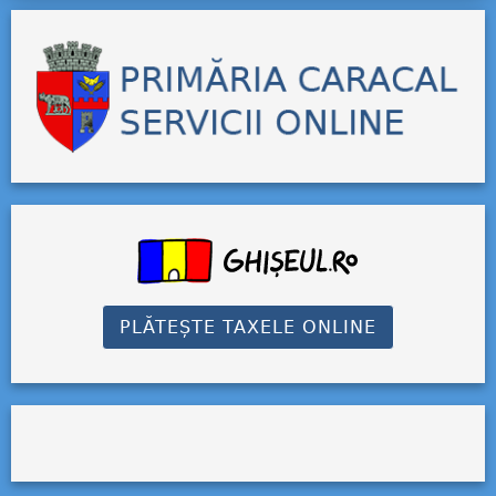
PLĂTEȘTE TAXELE ONLINE