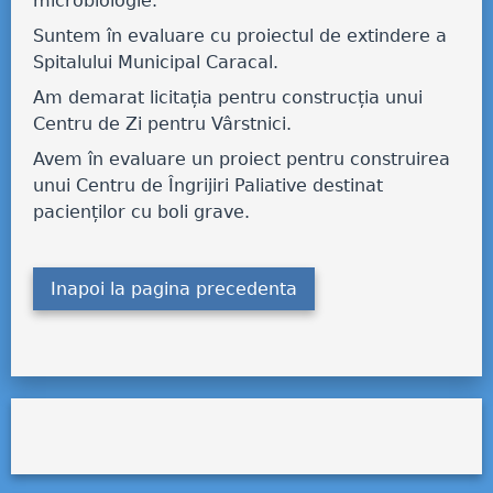
microbiologie.
Suntem în evaluare cu proiectul de extindere a
Spitalului Municipal Caracal.
Am demarat licitația pentru construcția unui
Centru de Zi pentru Vârstnici.
Avem în evaluare un proiect pentru construirea
unui Centru de Îngrijiri Paliative destinat
pacienților cu boli grave.
Inapoi la pagina precedenta