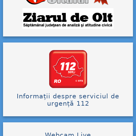
Informații despre serviciul de
urgență 112
Webcam Live