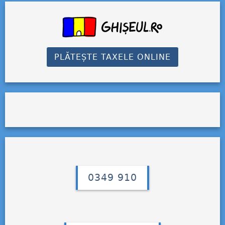
PLĂTEȘTE TAXELE ONLINE
0349 910