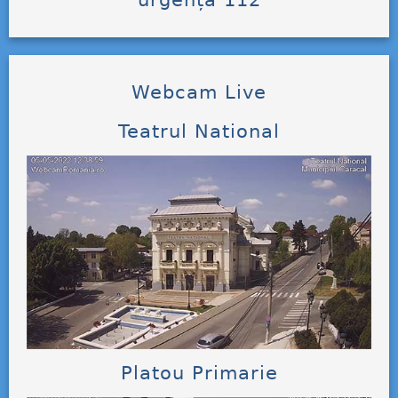
urgență 112
Webcam Live
Teatrul National
Platou Primarie