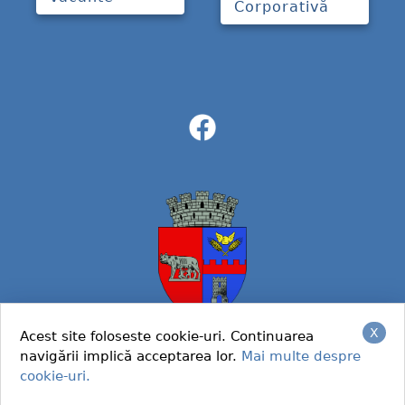
Corporativă
X
Acest site foloseste cookie-uri. Continuarea
navigării implică acceptarea lor.
Mai multe despre
© 2022 Primaria Caracal
cookie-uri.