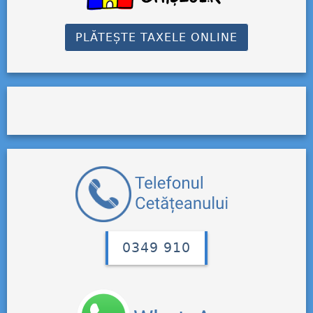
PLĂTEȘTE TAXELE ONLINE
0349 910