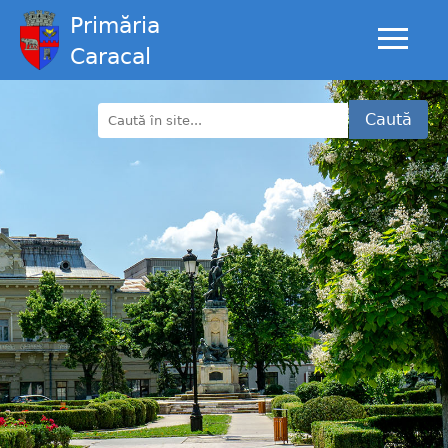
Primăria
Caracal
Caută