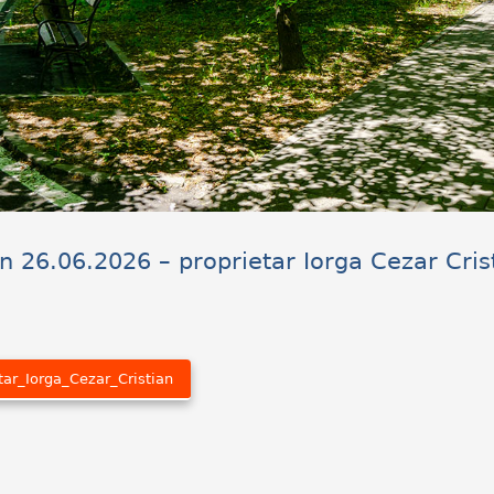
n 26.06.2026 – proprietar Iorga Cezar Cris
ar_Iorga_Cezar_Cristian