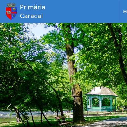
Primăria
M
Caracal