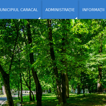
UNICIPIUL CARACAL
ADMINISTRAȚIE
INFORMAȚII