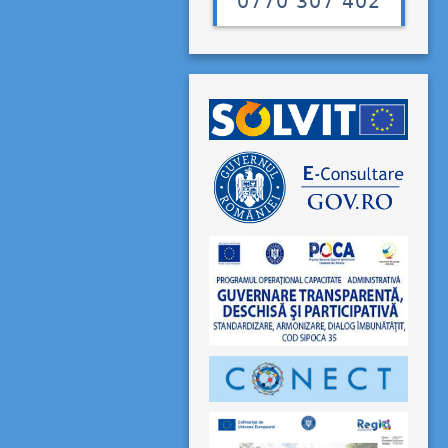
0770 307 402