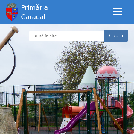
Primăria
Caracal
Caută