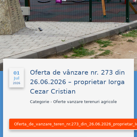
Oferta de vânzare nr. 273 din
01
Jul
26.06.2026 – proprietar Iorga
2026
Cezar Cristian
Categorie - Oferte vanzare terenuri agricole
Oferta_de_vanzare_teren_nr.273_din_26.06.2026_proprietar_I