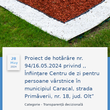
Proiect de hotărâre nr.
28
May
94/16.05.2024 privind ,,
2024
Înființare Centru de zi pentru
persoane vârstnice în
municipiul Caracal, strada
Primăverii, nr. 18, jud. Olt”
Categorie - Transparență decizională