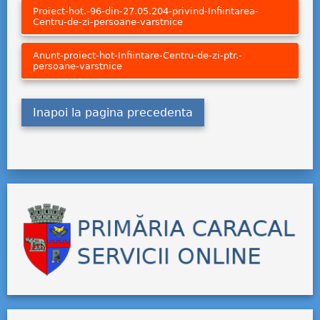
Proiect-hot.-96-din-27.05.204-privind-Infiintarea-
Centru-de-zi-persoane-varstnice
Anunt-proiect-hot-Infiintare-Centru-de-zi-ptr.-
persoane-varstnice
Inapoi la pagina precedenta