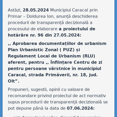
Astăzi,
28.05.2024
Municipiul Caracal
prin
Primar – Doldurea Ion, anunță deschiderea
procedurii de transparență decizională a
procesului de elaborare
a proiectului de
hotărâre nr. 96 din 27.05.2024:
,,
Aprobarea documentațiilor de urbanism
Plan Urbanistic Zonal ( PUZ) și
Regulament Local de Urbanism (RLU)
aferent, pentru ,, Înființare Centru de zi
pentru persoane vârstnice în municipiul
Caracal, strada Primăverii, nr. 18, jud.
Olt
”.
Propuneri, sugestii, opinii cu valoare de
recomandare privind proiectul de act normativ
supus procedurii de transparență decizională se
pot depune până la data de
07.06.2024: