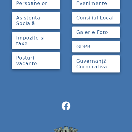
Persoanelor
Evenimente
Asistență
Consiliul Local
Socială
Galerie Foto
Impozite si
taxe
GDPR
Posturi
Guvernanță
vacante
Corporativă