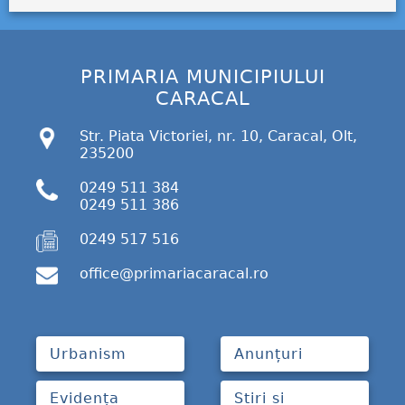
PRIMARIA MUNICIPIULUI
CARACAL
Str. Piata Victoriei, nr. 10, Caracal, Olt,
235200
0249 511 384
0249 511 386
0249 517 516
office@primariacaracal.ro
Urbanism
Anunțuri
Evidența
Stiri si