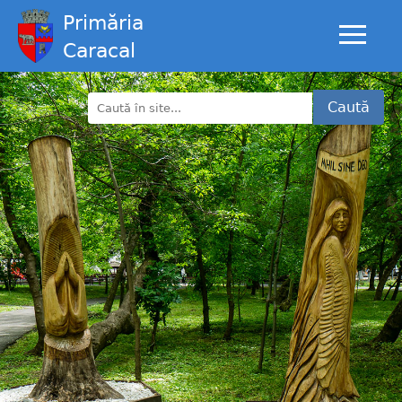
Primăria
Caracal
Caută