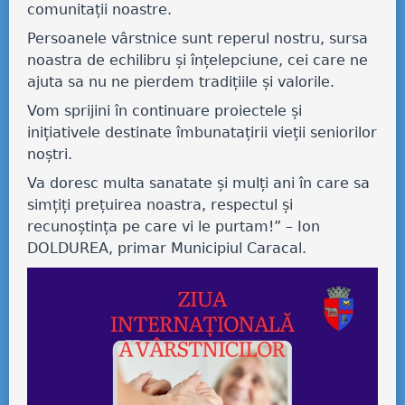
comunitații noastre.
Persoanele vârstnice sunt reperul nostru, sursa
noastra de echilibru și înțelepciune, cei care ne
ajuta sa nu ne pierdem tradițiile și valorile.
Vom sprijini în continuare proiectele și
inițiativele destinate îmbunatațirii vieții seniorilor
noștri.
Va doresc multa sanatate și mulți ani în care sa
simțiți prețuirea noastra, respectul și
recunoștința pe care vi le purtam!” – Ion
DOLDUREA, primar Municipiul Caracal.