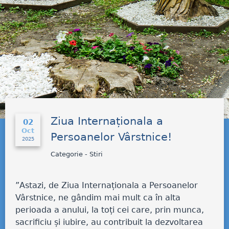
Ziua Internaționala a
02
Oct
Persoanelor Vârstnice!
2025
Categorie - Stiri
”Astazi, de Ziua Internaționala a Persoanelor
Vârstnice, ne gândim mai mult ca în alta
perioada a anului, la toți cei care, prin munca,
sacrificiu și iubire, au
contribuit la dezvoltarea