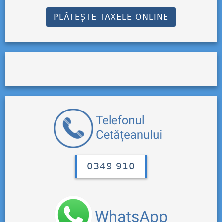
PLĂTEȘTE TAXELE ONLINE
0349 910