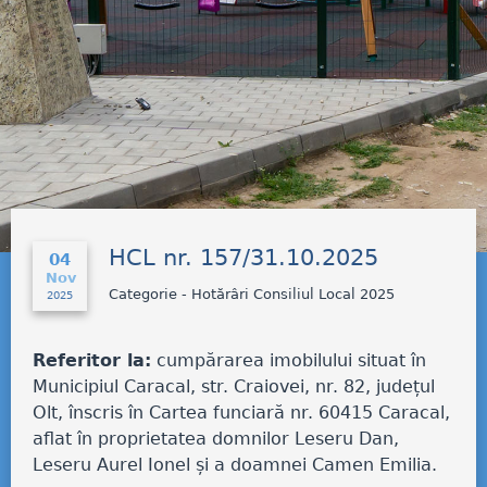
HCL nr. 157/31.10.2025
04
Nov
Categorie - Hotărâri Consiliul Local 2025
2025
Referitor la:
cumpărarea imobilului situat în
Municipiul Caracal, str. Craiovei, nr. 82, județul
Olt, înscris în Cartea funciară nr. 60415 Caracal,
aflat în proprietatea domnilor Leseru Dan,
Leseru Aurel Ionel și a doamnei Camen Emilia.