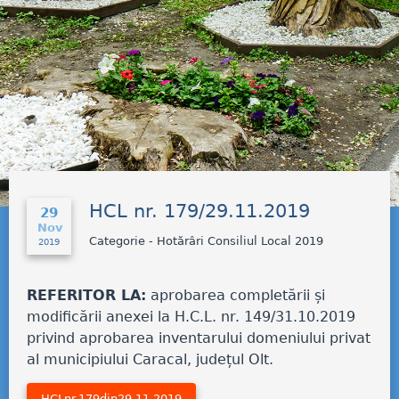
HCL nr. 179/29.11.2019
29
Nov
Categorie - Hotărâri Consiliul Local 2019
2019
REFERITOR LA:
aprobarea completării și
modificării anexei la H.C.L. nr. 149/31.10.2019
privind aprobarea inventarului domeniului privat
al municipiului Caracal, județul Olt.
HCLnr.179din29.11.2019