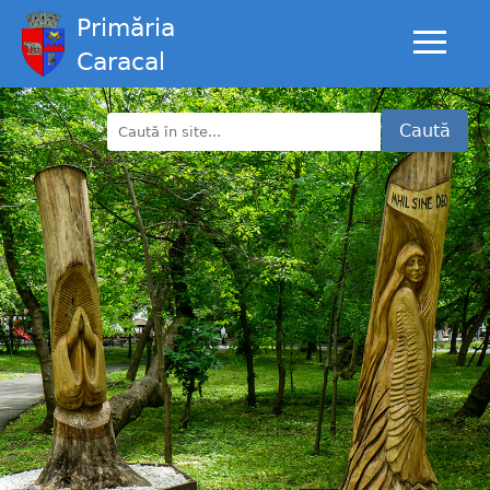
Primăria
Caracal
Caută