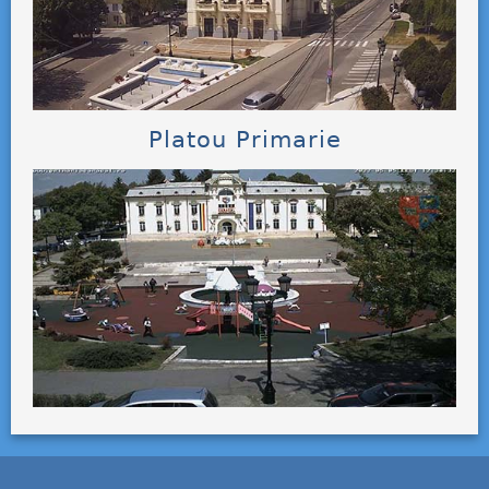
Platou Primarie