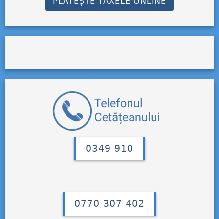
PLĂTEȘTE TAXELE ONLINE
0349 910
0770 307 402