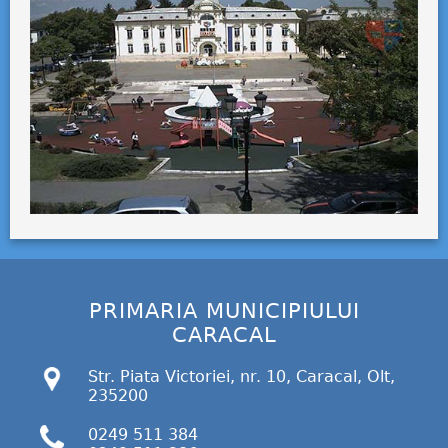
PRIMARIA MUNICIPIULUI
CARACAL
Str. Piata Victoriei, nr. 10, Caracal, Olt,
235200
0249 511 384