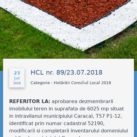
HCL nr. 89/23.07.2018
23
Jul
Categorie - Hotărâri Consiliul Local 2018
2018
REFERITOR LA:
aprobarea dezmembrarii
imobilului teren in suprafata de 6025 mp situat
in intravilanul municipiului Caracal, T57 P1-12,
identificat prin numar cadastral 52190,
modificarii si completarii inventarului domeniului