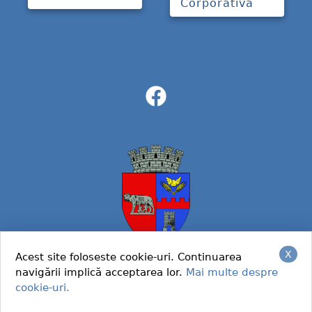
Corporativă
X
Acest site foloseste cookie-uri. Continuarea
navigării implică acceptarea lor.
Mai multe despre
© 2022 Primaria Caracal
cookie-uri.