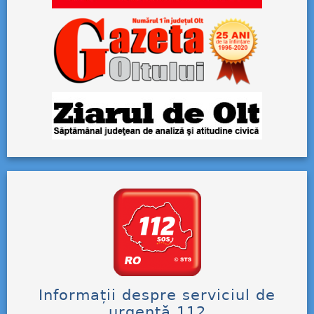
Informații despre serviciul de
urgență 112