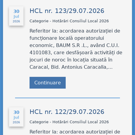
HCL nr. 123/29.07.2026
30
Jul
Categorie - Hotărâri Consiliul Local 2026
2026
Referitor la: acordarea autorizației de
funcționare locală operatorului
economic, BAUM S.R .L., având C.U.I.
4101083, care desfășoară activități de
jocuri de noroc în locația situată în
Caracal, Bid. Antonius Caracalla,…
Continuare
HCL nr. 122/29.07.2026
30
Jul
Categorie - Hotărâri Consiliul Local 2026
2026
Referitor la: acordarea autorizației de