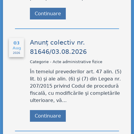
Continuare
Anunț colectiv nr.
03
Aug
81646/03.08.2026
2026
Categorie - Acte administrative fizice
În temeiul prevederilor art. 47 alin. (5)
lit. b) şi ale alin. (6) şi (7) din Legea nr.
207/2015 privind Codul de procedură
fiscală, cu modificările şi completările
ulterioare, vă…
Continuare