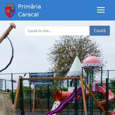
Primăria
Caracal
Caută