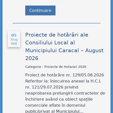
Continuare
Proiecte de hotărâri ale
05
Aug
Consiliului Local al
2026
Municipiului Caracal – August
2026
Categorie - Proiecte de Hotarari 2026
Proiect de hotărâre nr. 129/05.08.2026
Referitor la: înlocuirea anexei la H.C.L
nr. 121/29.07.2026 privind
neaprobarea prelungirii contractelor de
închiriere având ca obiect spațiile
comerciale aflate în domeniul
public/privat al Municipiului…