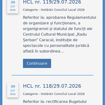
HCL nr. 119/29.07.2026
30
Jul
Categorie - Hotărâri Consiliul Local 2026
2026
Referitor la: aprobarea Regulamentului
de organizare și funcționare, a
organigramei și statului de funcții ale
Centrului Cultural Municipal „Radu
Șerban” Caracal, instituție de
spectacole cu personalitate juridică
aflată în subordinea…
Continuare
HCL nr. 118/29.07.2026
30
Jul
Categorie - Hotărâri Consiliul Local 2026
2026
Referitor la: rectificarea Bugetului