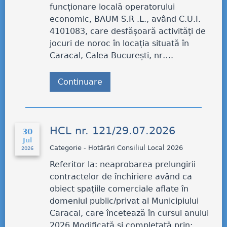
funcționare locală operatorului
economic, BAUM S.R .L., având C.U.I.
4101083, care desfășoară activități de
jocuri de noroc în locația situată în
Caracal, Calea București, nr….
Continuare
HCL nr. 121/29.07.2026
30
Jul
Categorie - Hotărâri Consiliul Local 2026
2026
Referitor la: neaprobarea prelungirii
contractelor de închiriere având ca
obiect spațiile comerciale aflate în
domeniul public/privat al Municipiului
Caracal, care încetează în cursul anului
2026 Modificată și completată prin: