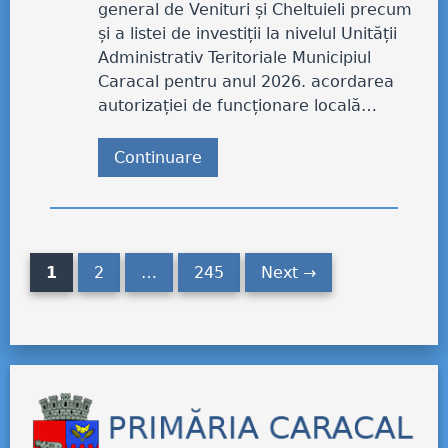
general de Venituri și Cheltuieli precum
și a listei de investiții la nivelul Unității
Administrativ Teritoriale Municipiul
Caracal pentru anul 2026. acordarea
autorizației de funcționare locală…
Continuare
1
2
…
245
Next →