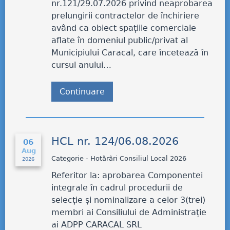
nr.121/29.07.2026 privind neaprobarea
prelungirii contractelor de închiriere
având ca obiect spațiile comerciale
aflate în domeniul public/privat al
Municipiului Caracal, care încetează în
cursul anului…
Continuare
HCL nr. 124/06.08.2026
06
Aug
Categorie - Hotărâri Consiliul Local 2026
2026
Referitor la: aprobarea Componentei
integrale în cadrul procedurii de
selecție și nominalizare a celor 3(trei)
membri ai Consiliului de Administrație
ai ADPP CARACAL SRL