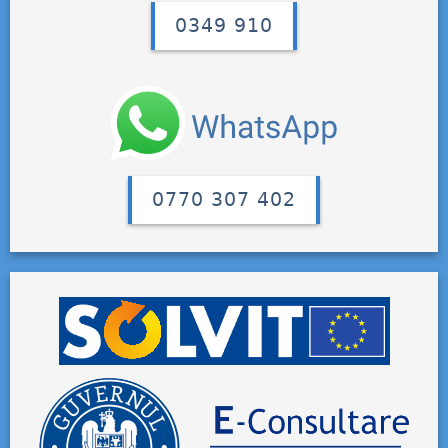
0349 910
0770 307 402