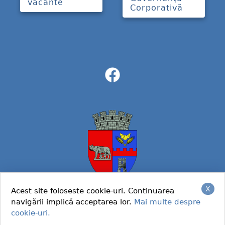
vacante
Corporativă
X
Acest site foloseste cookie-uri. Continuarea
navigării implică acceptarea lor.
Mai multe despre
© 2022 Primaria Caracal
cookie-uri.