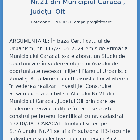
Nr.21 din Municipiul Caracal,
Județul Olt
Categorie - PUZ/PUD etapa pregătitoare
ARGUMENTARE: În baza Certificatului de
Urbanism, nr. 117/24.05.2024 emis de Primăria
Municipiului Caracal, s-a elaborat un Studiu de
oportunitate în vederea obținerii Avizului de
oportunitate necesar inițierii Planului Urbanistic
Zonal și Regulamentului Urbanistic Local aferent
în vederea realizării investiției Construire
ansamblu rezidential str.Alunului Nr.21 din
Municipiul Caracal, Judetul Olt prin care se
reglementează condițiile în care se poate
construi pe terenul identificat cu nr. cadastral
53210/UAT CARACAL. Imobilul situat pe
Str.Alunului Nr.21 se află în subzona Li3-Locuințe
individuale și colective mici, cu maxim P+2