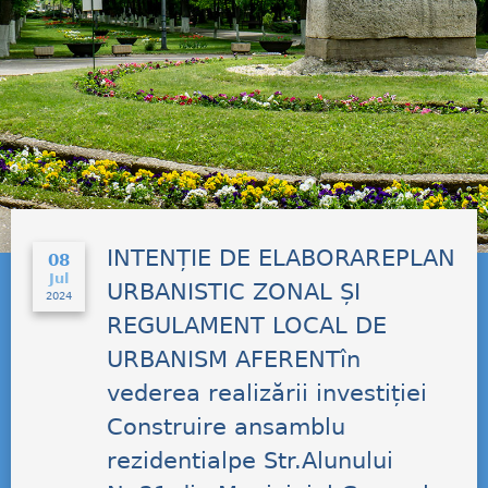
INTENȚIE DE ELABORAREPLAN
08
Jul
URBANISTIC ZONAL ȘI
2024
REGULAMENT LOCAL DE
URBANISM AFERENTîn
vederea realizării investiției
Construire ansamblu
rezidentialpe Str.Alunului