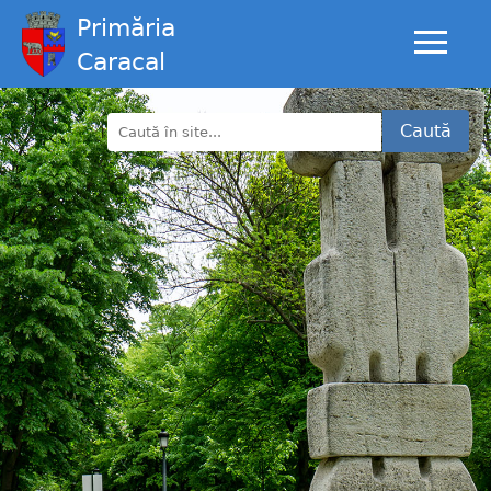
Primăria
Caracal
Caută