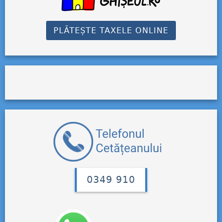
PLĂTEȘTE TAXELE ONLINE
0349 910