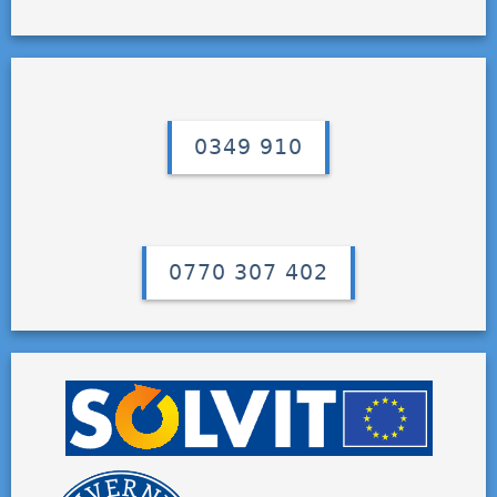
0349 910
0770 307 402