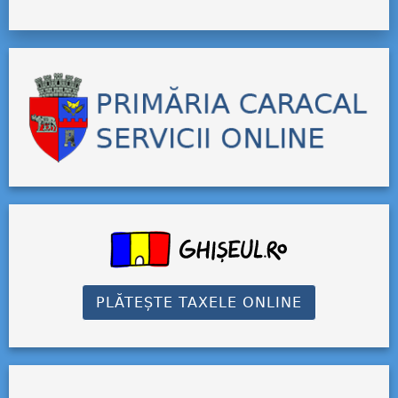
PLĂTEȘTE TAXELE ONLINE