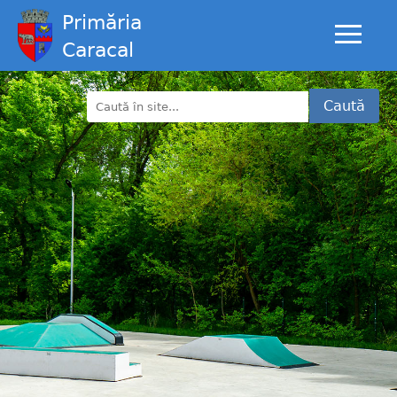
Primăria
Caracal
Caută