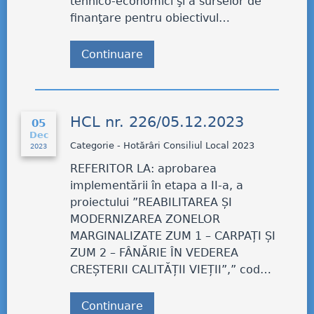
tehnico-economici şi a surselor de
finanţare pentru obiectivul…
Continuare
HCL nr. 226/05.12.2023
05
Dec
Categorie - Hotărâri Consiliul Local 2023
2023
REFERITOR LA: aprobarea
implementării în etapa a II-a, a
proiectului ”REABILITAREA ȘI
MODERNIZAREA ZONELOR
MARGINALIZATE ZUM 1 – CARPAȚI ȘI
ZUM 2 – FÂNĂRIE ÎN VEDEREA
CREȘTERII CALITĂȚII VIEȚII”,” cod…
Continuare