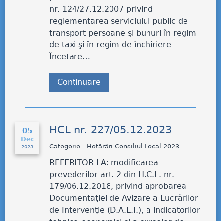
nr. 124/27.12.2007 privind
reglementarea serviciului public de
transport persoane şi bunuri în regim
de taxi şi în regim de închiriere
Încetare…
Continuare
HCL nr. 227/05.12.2023
05
Dec
Categorie - Hotărâri Consiliul Local 2023
2023
REFERITOR LA: modificarea
prevederilor art. 2 din H.C.L. nr.
179/06.12.2018, privind aprobarea
Documentaţiei de Avizare a Lucrărilor
de Intervenţie (D.A.L.I.), a indicatorilor