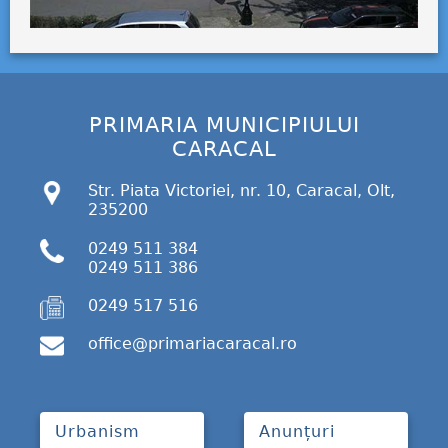
PRIMARIA MUNICIPIULUI
CARACAL
Str. Piata Victoriei, nr. 10, Caracal, Olt,
235200
0249 511 384
0249 511 386
0249 517 516
office@primariacaracal.ro
Urbanism
Anunțuri