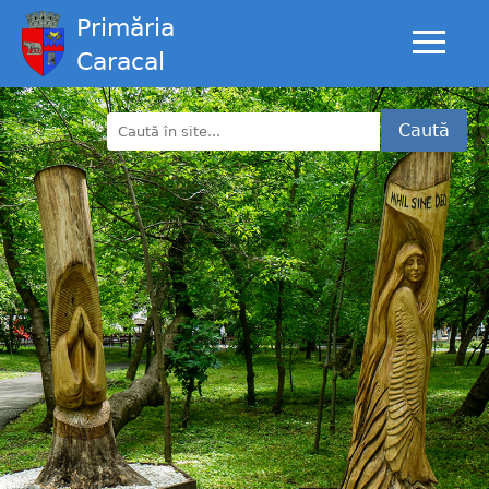
Primăria
Caracal
Caută