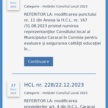
Dec
Categorie - Hotărâri Consiliul Local 2023
2023
REFERITOR LA: modificarea punctului
nr. 11 din Anexa la H.C.L. nr. 167
/31.08.2023 privind numirea
reprezentanţilor Consiliului local al
Municipiului Caracal în Comisia pentru
evaluare şi asigurarea calităţii educaţiei
în…
Continuare
HCL nr. 228/22.12.2023
27
Dec
Categorie - Hotărâri Consiliul Local 2023
2023
REFERITOR LA: modificarea
prevederilor art. 4 din H.C.L. Caracal