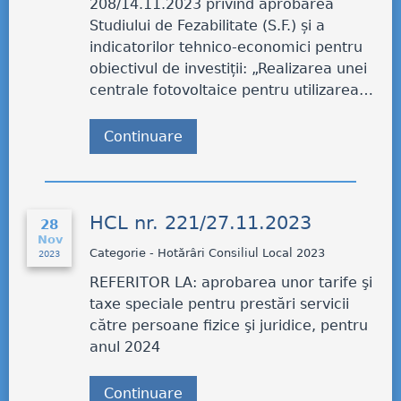
208/14.11.2023 privind aprobarea
Studiului de Fezabilitate (S.F.) și a
indicatorilor tehnico-economici pentru
obiectivul de investiții: „Realizarea unei
centrale fotovoltaice pentru utilizarea…
Continuare
HCL nr. 221/27.11.2023
28
Nov
Categorie - Hotărâri Consiliul Local 2023
2023
REFERITOR LA: aprobarea unor tarife şi
taxe speciale pentru prestări servicii
către persoane fizice şi juridice, pentru
anul 2024
Continuare