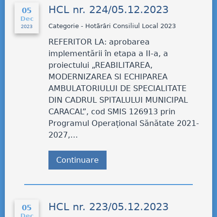
HCL nr. 224/05.12.2023
05
Dec
Categorie - Hotărâri Consiliul Local 2023
2023
REFERITOR LA: aprobarea
implementării în etapa a II-a, a
proiectului „REABILITAREA,
MODERNIZAREA SI ECHIPAREA
AMBULATORIULUI DE SPECIALITATE
DIN CADRUL SPITALULUI MUNICIPAL
CARACAL”, cod SMIS 126913 prin
Programul Operațional Sănătate 2021-
2027,…
Continuare
HCL nr. 223/05.12.2023
05
Dec